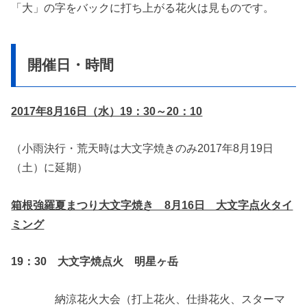
「大」の字をバックに打ち上がる花火は見ものです。
開催日・時間
2017年8月16日（水）19：30～20：10
（小雨決行・荒天時は大文字焼きのみ2017年8月19日
（土）に延期）
箱根強羅夏まつり大文字焼き 8月16日 大文字点火タイ
ミング
19：30 大文字焼点火 明星ヶ岳
納涼花火大会（打上花火、仕掛花火、スターマ