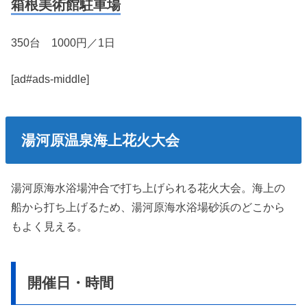
箱根美術館駐車場
350台 1000円／1日
[ad#ads-middle]
湯河原温泉海上花火大会
湯河原海水浴場沖合で打ち上げられる花火大会。海上の
船から打ち上げるため、湯河原海水浴場砂浜のどこから
もよく見える。
開催日・時間