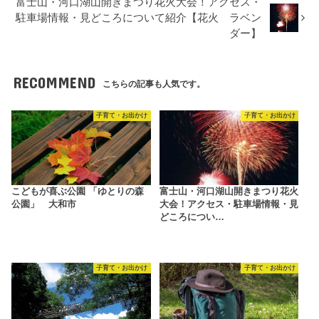
富士山・河口湖山開きまつり花火大会！アクセス・
駐車場情報・見どころについて紹介【花火 ラベン
ダー】
RECOMMEND
こちらの記事も人気です。
子育て・お出かけ
子育て・お出かけ
こどもが喜ぶ公園 「ゆとりの森
富士山・河口湖山開きまつり花火
公園」 大和市
大会！アクセス・駐車場情報・見
どころについ…
子育て・お出かけ
子育て・お出かけ