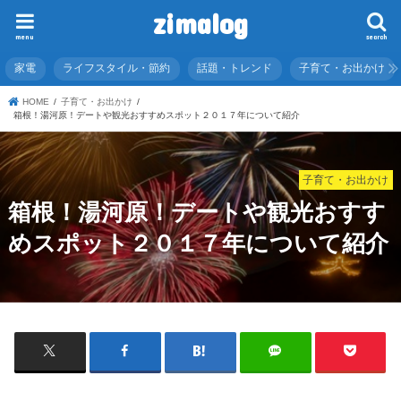
zimalog
menu
search
家電
ライフスタイル・節約
話題・トレンド
子育て・お出かけ
HOME
子育て・お出かけ
箱根！湯河原！デートや観光おすすめスポット２０１７年について紹介
子育て・お出かけ
箱根！湯河原！デートや観光おすす
めスポット２０１７年について紹介