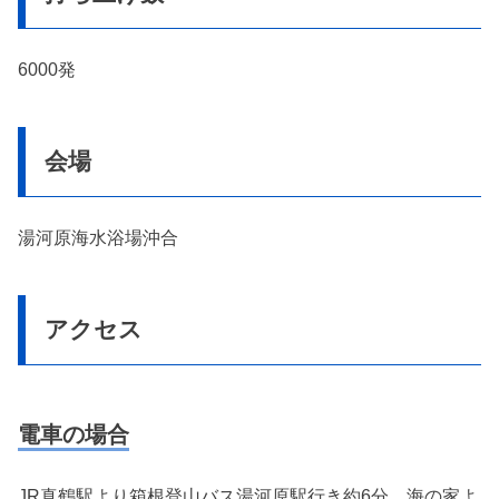
6000発
会場
湯河原海水浴場沖合
アクセス
電車の場合
JR真鶴駅より箱根登山バス湯河原駅行き約6分、海の家よ