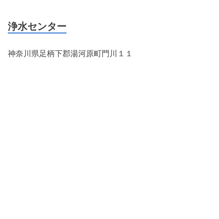
浄水センター
神奈川県足柄下郡湯河原町門川１１