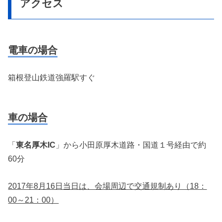
アクセス
電車の場合
箱根登山鉄道強羅駅すぐ
車の場合
「
東名厚木IC
」から小田原厚木道路・国道１号経由で約
60分
2017年8月16日当日は、会場周辺で交通規制あり（18：
00～21：00）