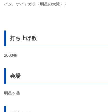
イン、ナイアガラ（明星の大滝））
打ち上げ数
2000発
会場
明星ヶ岳