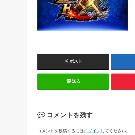
ポスト
送る
コメントを残す
コメントを投稿するには
ログイン
してください。