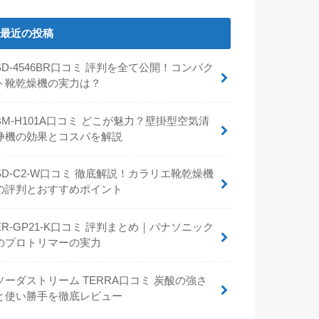
最近の投稿
SD-4546BR口コミ 評判を全て公開！コンパク
ト靴乾燥機の実力は？
BM-H101A口コミ どこが魅力？壁掛型空気清
浄機の効果とコスパを解説
SD-C2-W口コミ 徹底解説！カラリエ靴乾燥機
の評判とおすすめポイント
ER-GP21-K口コミ 評判まとめ｜パナソニック
のプロトリマーの実力
ソーダストリーム TERRA口コミ 炭酸の強さ
と使い勝手を徹底レビュー