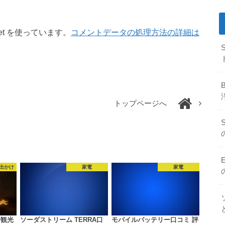
et を使っています。
コメントデータの処理方法の詳細は
トップページへ
出かけ
家電
家電
や観光
ソーダストリーム TERRA口
モバイルバッテリー口コミ 評