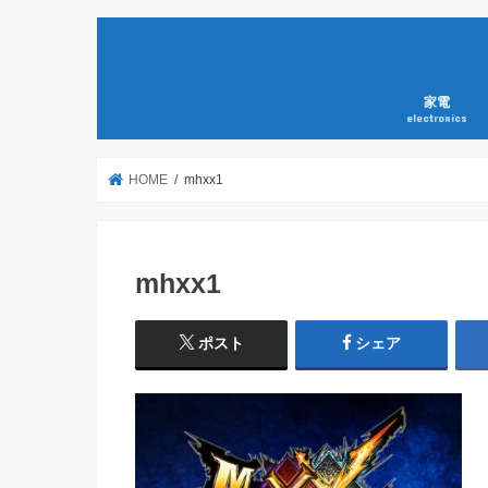
家電
electronics
HOME
mhxx1
mhxx1
ポスト
シェア