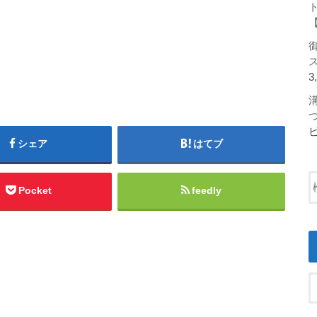
3
シェア
はてブ
Pocket
feedly