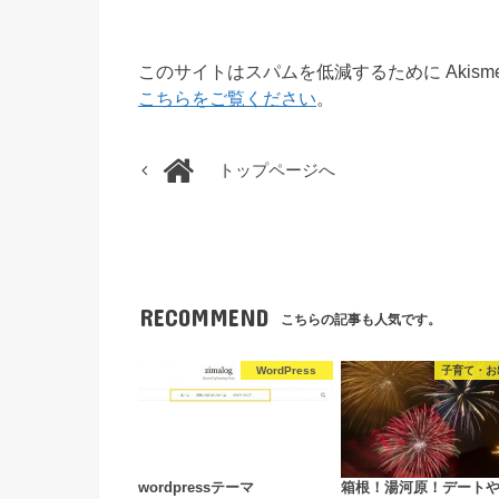
このサイトはスパムを低減するために Akism
こちらをご覧ください
。
トップページへ
RECOMMEND
こちらの記事も人気です。
WordPress
子育て・お
wordpressテーマ
箱根！湯河原！デート