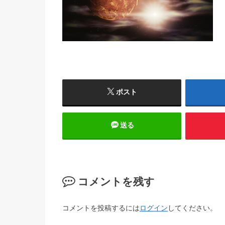
ポスト
送る
コメントを残す
コメントを投稿するには
ログイン
してください。