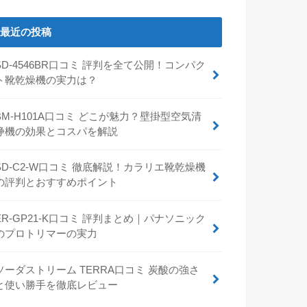
最近の投稿
SD-4546BR口コミ 評判を全て公開！コンパク
ト靴乾燥機の実力は？
BM-H101A口コミ どこが魅力？壁掛型空気清
浄機の効果とコスパを解説
SD-C2-W口コミ 徹底解説！カラリエ靴乾燥機
の評判とおすすめポイント
ER-GP21-K口コミ 評判まとめ｜パナソニック
のプロトリマーの実力
ソーダストリーム TERRA口コミ 炭酸の強さ
と使い勝手を徹底レビュー