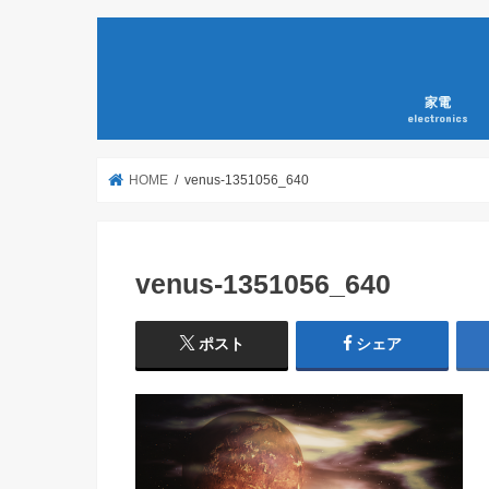
家電
electronics
HOME
venus-1351056_640
venus-1351056_640
ポスト
シェア