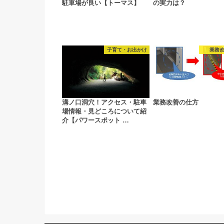
駐車場が良い【トーマス】
の実力は？
子育て・お出かけ
業務
溝ノ口洞穴！アクセス・駐車
業務改善の仕方
場情報・見どころについて紹
介【パワースポット …