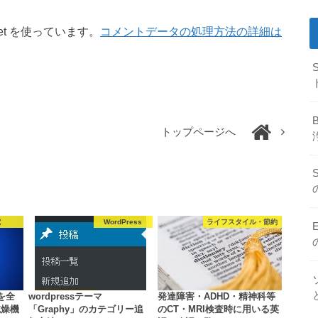
et を使っています。
コメントデータの処理方法の詳細は
トップページへ
電
WordPress
ライフスタイル・節約
判を全
wordpressテーマ
発達障害・ADHD・精神科等
乾燥機
「Graphy」のカテゴリー追
のCT・MRI検査時に用いる英