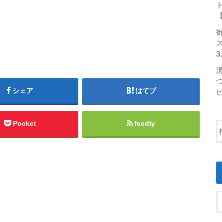
3
シェア
はてブ
Pocket
feedly